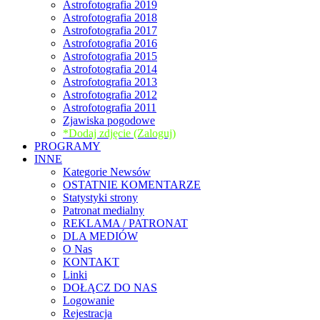
Astrofotografia 2019
Astrofotografia 2018
Astrofotografia 2017
Astrofotografia 2016
Astrofotografia 2015
Astrofotografia 2014
Astrofotografia 2013
Astrofotografia 2012
Astrofotografia 2011
Zjawiska pogodowe
*Dodaj zdjęcie (Zaloguj)
PROGRAMY
INNE
Kategorie Newsów
OSTATNIE KOMENTARZE
Statystyki strony
Patronat medialny
REKLAMA / PATRONAT
DLA MEDIÓW
O Nas
KONTAKT
Linki
DOŁĄCZ DO NAS
Logowanie
Rejestracja