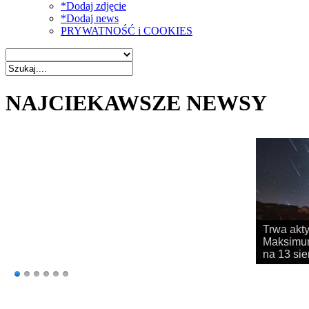
*Dodaj zdjęcie
*Dodaj news
PRYWATNOŚĆ i COOKIES
NAJCIEKAWSZE NEWSY
Rozpoczy
obserwac