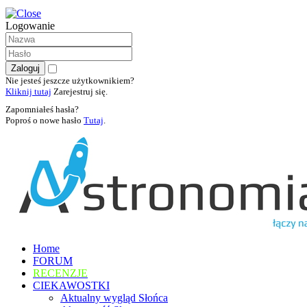
Logowanie
Nie jesteś jeszcze użytkownikiem?
Kliknij tutaj
Zarejestruj się.
Zapomniałeś hasła?
Poproś o nowe hasło
Tutaj
.
Home
FORUM
RECENZJE
CIEKAWOSTKI
Aktualny wygląd Słońca