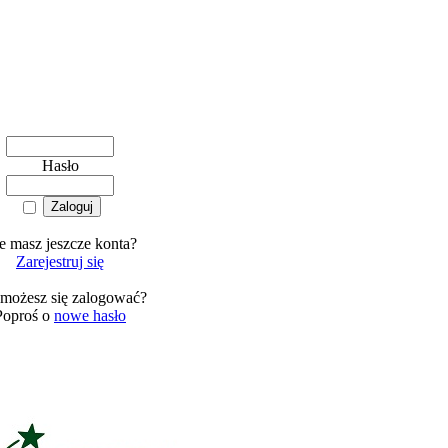
Hasło
e masz jeszcze konta?
Zarejestruj się
 możesz się zalogować?
Poproś o
nowe hasło