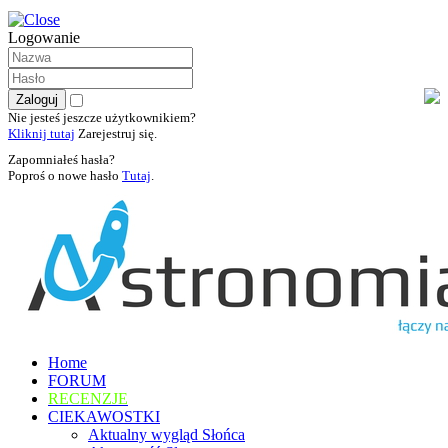
Logowanie
Nie jesteś jeszcze użytkownikiem?
Kliknij tutaj
Zarejestruj się.
Zapomniałeś hasła?
Poproś o nowe hasło
Tutaj
.
Home
FORUM
RECENZJE
CIEKAWOSTKI
Aktualny wygląd Słońca