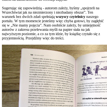
Sugerując się zapowiedzią - autorom zależy, byśmy „spojrzeli na
Wszechświat jak na niezmierzony i niezbadany obszar”. Ten
warunek bez dwóch zdań spełniają
wszyscy czytelnicy
naszego
portalu. W tym momencie jesteśmy więc chyba gotowi, by zagłębić
się w „Nie mamy pojęcia”. Nam osobiście zależy, by umiejętność
autorów z zakresu przelewania myśli na papier stała na jak
najwyższym poziomie, a co za tym idzie, by książkę czytało się z
przyjemnością. Przejdźmy więc do treści.