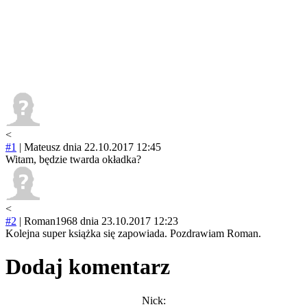
<
#1
|
Mateusz
dnia 22.10.2017 12:45
Witam, będzie twarda okładka?
<
#2
|
Roman1968
dnia 23.10.2017 12:23
Kolejna super książka się zapowiada. Pozdrawiam Roman.
Dodaj komentarz
Nick: