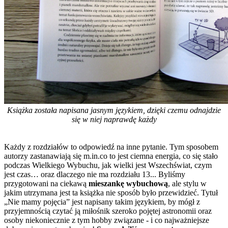
Książka została napisana jasnym językiem, dzięki czemu odnajdzie
się w niej naprawdę każdy
Każdy z rozdziałów to odpowiedź na inne pytanie. Tym sposobem
autorzy zastanawiają się m.in.co to jest ciemna energia, co się stało
podczas Wielkiego Wybuchu, jak wielki jest Wszechświat, czym
jest czas… oraz dlaczego nie ma rozdziału 13... Byliśmy
przygotowani na ciekawą
mieszankę wybuchową
, ale stylu w
jakim utrzymana jest ta książka nie sposób było przewidzieć. Tytuł
„Nie mamy pojęcia” jest napisany takim językiem, by mógł z
przyjemnością czytać ją miłośnik szeroko pojętej astronomii oraz
osoby niekoniecznie z tym hobby związane - i co najważniejsze