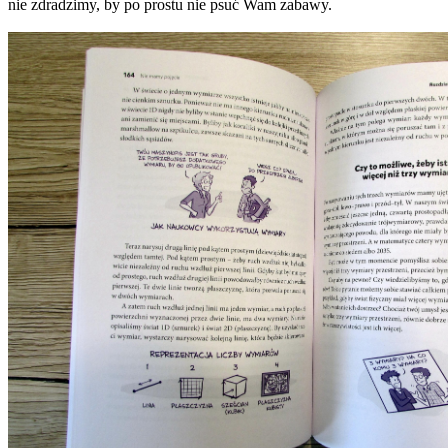
nie zdradzimy, by po prostu nie psuć Wam zabawy.