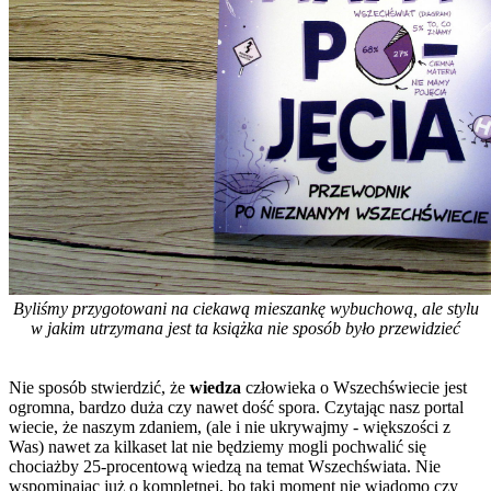
Byliśmy przygotowani na ciekawą mieszankę wybuchową, ale stylu
w jakim utrzymana jest ta książka nie sposób było przewidzieć
Nie sposób stwierdzić, że
wiedza
człowieka o Wszechświecie jest
ogromna, bardzo duża czy nawet dość spora. Czytając nasz portal
wiecie, że naszym zdaniem, (ale i nie ukrywajmy - większości z
Was) nawet za kilkaset lat nie będziemy mogli pochwalić się
chociażby 25-procentową wiedzą na temat Wszechświata. Nie
wspominając już o kompletnej, bo taki moment nie wiadomo czy