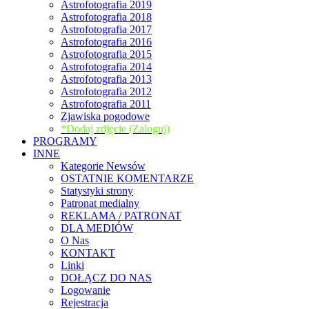
Astrofotografia 2019
Astrofotografia 2018
Astrofotografia 2017
Astrofotografia 2016
Astrofotografia 2015
Astrofotografia 2014
Astrofotografia 2013
Astrofotografia 2012
Astrofotografia 2011
Zjawiska pogodowe
*Dodaj zdjęcie (Zaloguj)
PROGRAMY
INNE
Kategorie Newsów
OSTATNIE KOMENTARZE
Statystyki strony
Patronat medialny
REKLAMA / PATRONAT
DLA MEDIÓW
O Nas
KONTAKT
Linki
DOŁĄCZ DO NAS
Logowanie
Rejestracja