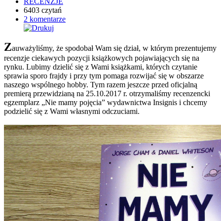
RECENZJE
6403 czytań
2 komentarze
Z
auważyliśmy, że spodobał Wam się dział, w którym prezentujemy
recenzje ciekawych pozycji książkowych pojawiających się na
rynku. Lubimy dzielić się z Wami książkami, których czytanie
sprawia sporo frajdy i przy tym pomaga rozwijać się w obszarze
naszego wspólnego hobby. Tym razem jeszcze przed oficjalną
premierą przewidzianą na 25.10.2017 r. otrzymaliśmy recenzencki
egzemplarz „Nie mamy pojęcia” wydawnictwa Insignis i chcemy
podzielić się z Wami własnymi odczuciami.