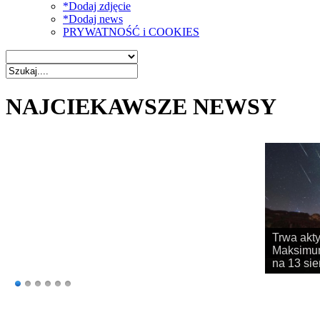
*Dodaj zdjęcie
*Dodaj news
PRYWATNOŚĆ i COOKIES
NAJCIEKAWSZE NEWSY
Rozpoczy
obserwac