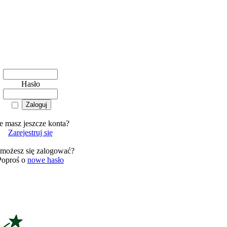
Hasło
e masz jeszcze konta?
Zarejestruj się
 możesz się zalogować?
Poproś o
nowe hasło