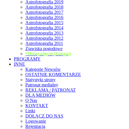
Astrofotografia 2019
Astrofotografia 2018
Astrofotografia 2017
Astrofotografia 2016
Astrofotografia 2015
Astrofotografia 2014
Astrofotografia 2013
Astrofotografia 2012
Astrofotografia 2011
Zjawiska pogodowe
*Dodaj zdjęcie (Zaloguj)
PROGRAMY
INNE
Kategorie Newsów
OSTATNIE KOMENTARZE
Statystyki strony
Patronat medialny
REKLAMA / PATRONAT
DLA MEDIÓW
O Nas
KONTAKT
Linki
DOŁĄCZ DO NAS
Logowanie
Rejestracja