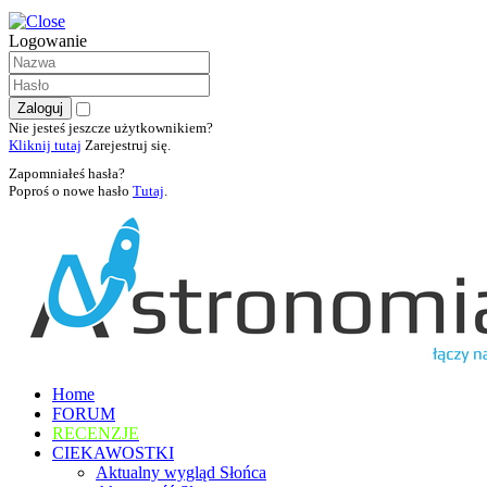
Logowanie
Nie jesteś jeszcze użytkownikiem?
Kliknij tutaj
Zarejestruj się.
Zapomniałeś hasła?
Poproś o nowe hasło
Tutaj
.
Home
FORUM
RECENZJE
CIEKAWOSTKI
Aktualny wygląd Słońca