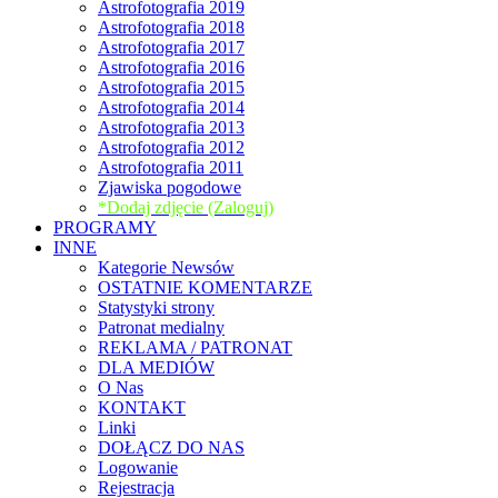
Astrofotografia 2019
Astrofotografia 2018
Astrofotografia 2017
Astrofotografia 2016
Astrofotografia 2015
Astrofotografia 2014
Astrofotografia 2013
Astrofotografia 2012
Astrofotografia 2011
Zjawiska pogodowe
*Dodaj zdjęcie (Zaloguj)
PROGRAMY
INNE
Kategorie Newsów
OSTATNIE KOMENTARZE
Statystyki strony
Patronat medialny
REKLAMA / PATRONAT
DLA MEDIÓW
O Nas
KONTAKT
Linki
DOŁĄCZ DO NAS
Logowanie
Rejestracja