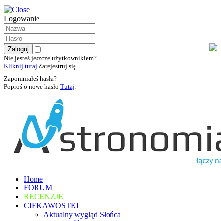
Logowanie
Nie jesteś jeszcze użytkownikiem?
Kliknij tutaj
Zarejestruj się.
Zapomniałeś hasła?
Poproś o nowe hasło
Tutaj
.
Home
FORUM
RECENZJE
CIEKAWOSTKI
Aktualny wygląd Słońca