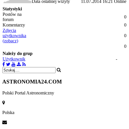
Data ostatniej wizyty
11.07.2014 16:21
Online
Statystyki
Postów na
0
forum
Komentarzy
0
Zdjęcia
użytkownika
0
(zobacz)
0
Należy do grup
Użytkownik
-
ASTRONOMIA
24.COM
Polski Portal Astronomiczny
Polska