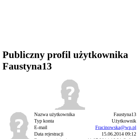
Publiczny profil użytkownika
Faustyna13
Nazwa użytkownika
Faustyna13
Typ konta
Użytkownik
E-mail
Fracinowska@wp.pl
Data rejestracji
15.06.2014 09:12