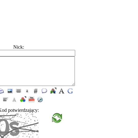
Nick:
Kod potwierdzający: