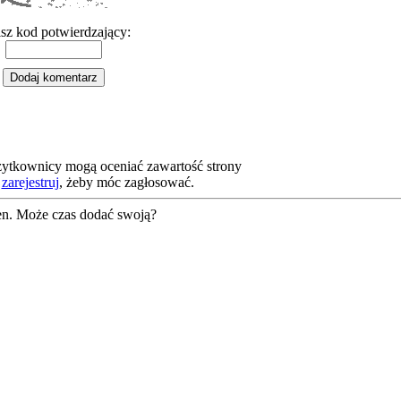
sz kod potwierdzający:
żytkownicy mogą oceniać zawartość strony
b
zarejestruj
, żeby móc zagłosować.
en. Może czas dodać swoją?