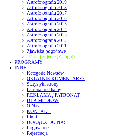
Astrofotografia 2019
Astrofotografia 2018
Astrofotografia 2017
Astrofotografia 2016
Astrofotografia 2015
Astrofotografia 2014
Astrofotografia 2013
Astrofotografia 2012
Astrofotografia 2011
Zjawiska pogodowe
*Dodaj zdjęcie (Zaloguj)
PROGRAMY
INNE
Kategorie Newsów
OSTATNIE KOMENTARZE
Statystyki strony
Patronat medialny
REKLAMA / PATRONAT
DLA MEDIÓW
O Nas
KONTAKT
Linki
DOŁĄCZ DO NAS
Logowanie
Rejestracja