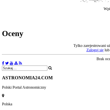
Wpi
Oceny
Tylko zarejestrowani u
Zaloguj się
lu
Brak oc
ASTRONOMIA
24.COM
Polski Portal Astronomiczny
Polska