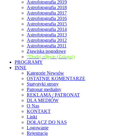
Astrofotografia 2019
Astrofotografia 2018
Astrofotografia 2017
Astrofotografia 2016
Astrofotografia 2015
Astrofotografia 2014
Astrofotografia 2013
Astrofotografia 2012
Astrofotografia 2011
Zjawiska pogodowe
*Dodaj zdjęcie (Zaloguj)
PROGRAMY
INNE
Kategorie Newsów
OSTATNIE KOMENTARZE
Statystyki strony
Patronat medialny
REKLAMA / PATRONAT
DLA MEDIÓW
O Nas
KONTAKT
Linki
DOŁĄCZ DO NAS
Logowanie
Rejestracja