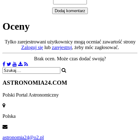
Oceny
Tylko zarejestrowani użytkownicy mogą oceniać zawartość strony
Zaloguj się
lub
zarejestruj
, żeby móc zagłosować.
Brak ocen. Może czas dodać swoją?
ASTRONOMIA
24.COM
Polski Portal Astronomiczny
Polska
astronomia24@o2.pl