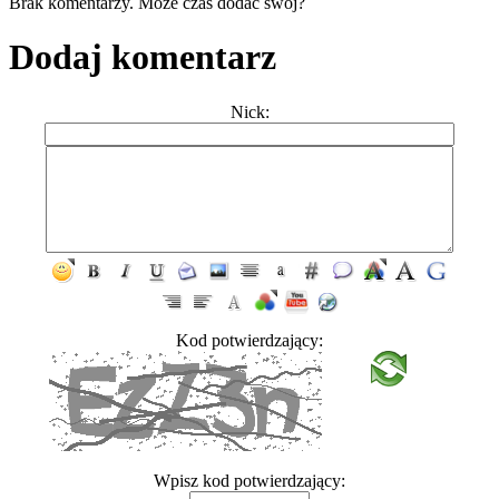
Brak komentarzy. Może czas dodać swój?
Dodaj komentarz
Nick:
Kod potwierdzający:
Wpisz kod potwierdzający: