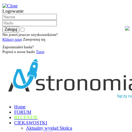
Logowanie
Nie jesteś jeszcze użytkownikiem?
Kliknij tutaj
Zarejestruj się.
Zapomniałeś hasła?
Poproś o nowe hasło
Tutaj
.
Home
FORUM
RECENZJE
CIEKAWOSTKI
Aktualny wygląd Słońca