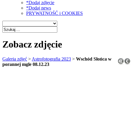
*Dodaj zdjęcie
*Dodaj news
PRYWATNOŚĆ i COOKIES
Zobacz zdjęcie
Galeria zdjęć
>
Astrofotografia 2023
>
Wschód Słońca w
porannej mgle 08.12.23