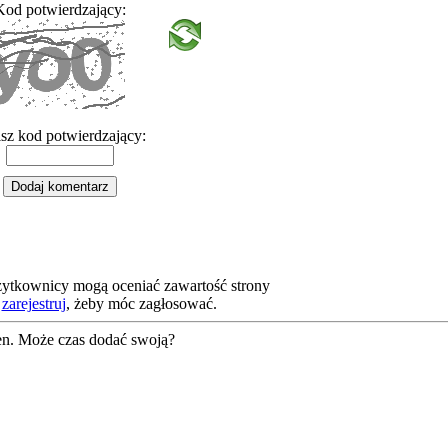
Kod potwierdzający:
sz kod potwierdzający:
żytkownicy mogą oceniać zawartość strony
b
zarejestruj
, żeby móc zagłosować.
en. Może czas dodać swoją?