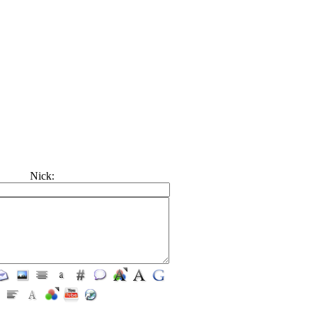
Nick: