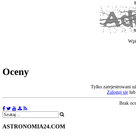
Wpi
Oceny
Tylko zarejestrowani u
Zaloguj się
lu
Brak oc
ASTRONOMIA
24.COM