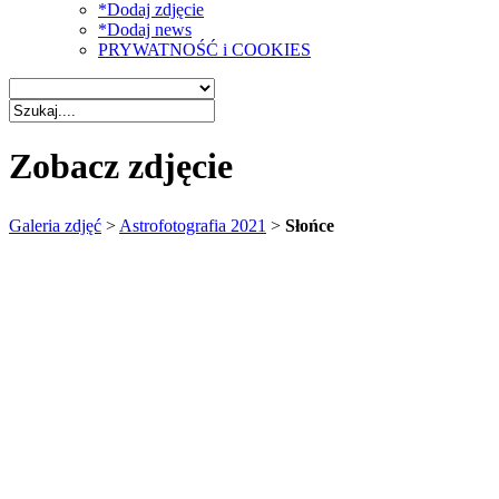
*Dodaj zdjęcie
*Dodaj news
PRYWATNOŚĆ i COOKIES
Zobacz zdjęcie
Galeria zdjęć
>
Astrofotografia 2021
>
Słońce