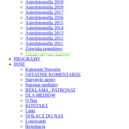
Astrofotografia 2019
Astrofotografia 2018
Astrofotografia 2017
Astrofotografia 2016
Astrofotografia 2015
Astrofotografia 2014
Astrofotografia 2013
Astrofotografia 2012
Astrofotografia 2011
Zjawiska pogodowe
*Dodaj zdjęcie (Zaloguj)
PROGRAMY
INNE
Kategorie Newsów
OSTATNIE KOMENTARZE
Statystyki strony
Patronat medialny
REKLAMA / PATRONAT
DLA MEDIÓW
O Nas
KONTAKT
Linki
DOŁĄCZ DO NAS
Logowanie
Rejestracja