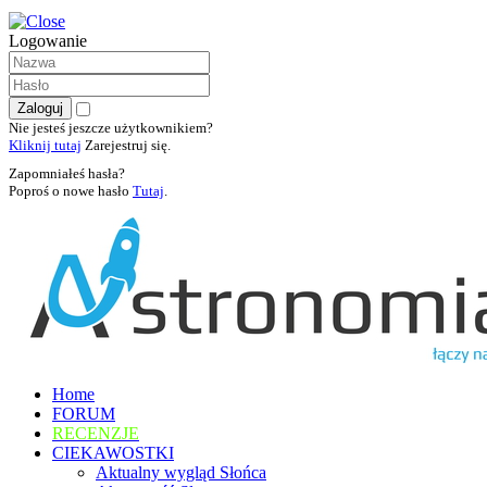
Logowanie
Nie jesteś jeszcze użytkownikiem?
Kliknij tutaj
Zarejestruj się.
Zapomniałeś hasła?
Poproś o nowe hasło
Tutaj
.
Home
FORUM
RECENZJE
CIEKAWOSTKI
Aktualny wygląd Słońca