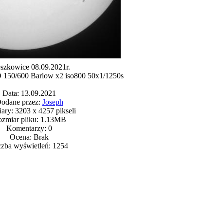
szkowice 08.09.2021r.
0/600 Barlow x2 iso800 50x1/1250s
Data: 13.09.2021
odane przez:
Joseph
ry: 3203 x 4257 pikseli
zmiar pliku: 1.13MB
Komentarzy: 0
Ocena: Brak
czba wyświetleń: 1254