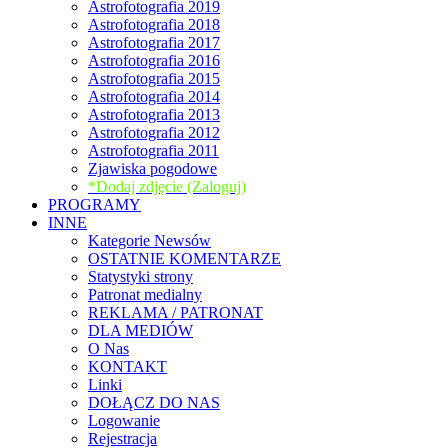
Astrofotografia 2019
Astrofotografia 2018
Astrofotografia 2017
Astrofotografia 2016
Astrofotografia 2015
Astrofotografia 2014
Astrofotografia 2013
Astrofotografia 2012
Astrofotografia 2011
Zjawiska pogodowe
*Dodaj zdjęcie (Zaloguj)
PROGRAMY
INNE
Kategorie Newsów
OSTATNIE KOMENTARZE
Statystyki strony
Patronat medialny
REKLAMA / PATRONAT
DLA MEDIÓW
O Nas
KONTAKT
Linki
DOŁĄCZ DO NAS
Logowanie
Rejestracja