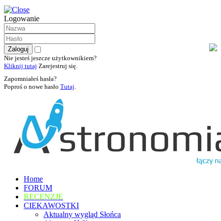
Logowanie
Nie jesteś jeszcze użytkownikiem?
Kliknij tutaj
Zarejestruj się.
Zapomniałeś hasła?
Poproś o nowe hasło
Tutaj
.
Home
FORUM
RECENZJE
CIEKAWOSTKI
Aktualny wygląd Słońca