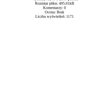
Rozmiar pliku: 495.61kB
Komentarzy: 0
Ocena: Brak
Liczba wyświetleń: 1171