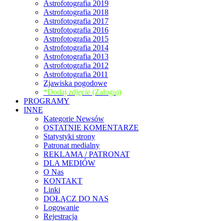
Astrofotografia 2019
Astrofotografia 2018
Astrofotografia 2017
Astrofotografia 2016
Astrofotografia 2015
Astrofotografia 2014
Astrofotografia 2013
Astrofotografia 2012
Astrofotografia 2011
Zjawiska pogodowe
*Dodaj zdjęcie (Zaloguj)
PROGRAMY
INNE
Kategorie Newsów
OSTATNIE KOMENTARZE
Statystyki strony
Patronat medialny
REKLAMA / PATRONAT
DLA MEDIÓW
O Nas
KONTAKT
Linki
DOŁĄCZ DO NAS
Logowanie
Rejestracja