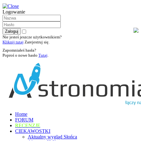
Logowanie
Nie jesteś jeszcze użytkownikiem?
Kliknij tutaj
Zarejestruj się.
Zapomniałeś hasła?
Poproś o nowe hasło
Tutaj
.
Home
FORUM
RECENZJE
CIEKAWOSTKI
Aktualny wygląd Słońca