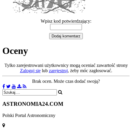
Wpisz kod potwierdzający:
Oceny
Tylko zarejestrowani użytkownicy mogą oceniać zawartość strony
Zaloguj się
lub
zarejestruj
, żeby móc zagłosować.
Brak ocen. Może czas dodać swoją?
ASTRONOMIA
24.COM
Polski Portal Astronomiczny