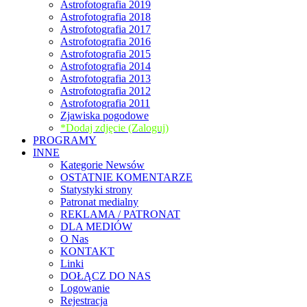
Astrofotografia 2019
Astrofotografia 2018
Astrofotografia 2017
Astrofotografia 2016
Astrofotografia 2015
Astrofotografia 2014
Astrofotografia 2013
Astrofotografia 2012
Astrofotografia 2011
Zjawiska pogodowe
*Dodaj zdjęcie (Zaloguj)
PROGRAMY
INNE
Kategorie Newsów
OSTATNIE KOMENTARZE
Statystyki strony
Patronat medialny
REKLAMA / PATRONAT
DLA MEDIÓW
O Nas
KONTAKT
Linki
DOŁĄCZ DO NAS
Logowanie
Rejestracja