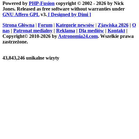
Powered by
PHP-Fusion
copyright © 2002 - 2026 by Nick
Jones. Released as free software without warranties under
GNU Affero GPL
v3.
[ Designed by Dimi ]
Strona Główna
|
Forum
|
Kategorie newsów
|
Zjawiska 2026
|
O
nas
|
Patronat medialny
|
Reklama
|
Dla mediów
|
Kontakt
|
Copyright© 2010-2026 by
Astronomia24.com
. Wszelkie prawa
zastrzeżone.
43,843,246 unikalne wizyty