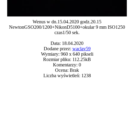
Wenus w dn.15.04.2020 godz.20.15
NewtonGSO200/1200+NikonD5100+okular 9 mm ISO1250
czas1/50 sek.
Data: 18.04.2020
Dodane przez:
waclav59
Wymiary: 960 x 640 pikseli
Rozmiar pliku: 112.25kB
Komentarzy: 0
Ocena: Brak
Liczba wyświetleń: 1238