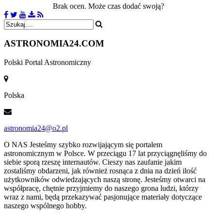
Brak ocen. Może czas dodać swoją?
ASTRONOMIA
24.COM
Polski Portal Astronomiczny
Polska
astronomia24@o2.pl
O NAS
Jesteśmy szybko rozwijającym się portalem
astronomicznym w Polsce. W przeciągu 17 lat przyciągnęliśmy do
siebie sporą rzeszę internautów. Cieszy nas zaufanie jakim
zostaliśmy obdarzeni, jak również rosnąca z dnia na dzień ilość
użytkowników odwiedzających naszą stronę. Jesteśmy otwarci na
współpracę, chętnie przyjmiemy do naszego grona ludzi, którzy
wraz z nami, będą przekazywać pasjonujące materiały dotyczące
naszego wspólnego hobby.