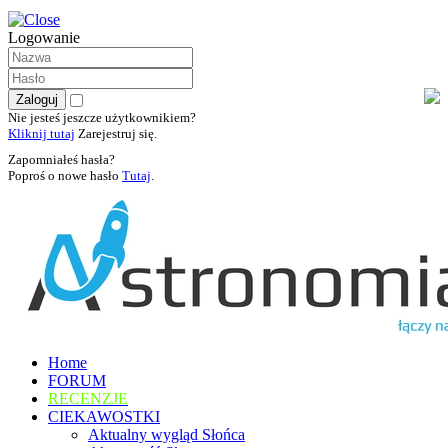
Logowanie
Nie jesteś jeszcze użytkownikiem?
Kliknij tutaj
Zarejestruj się.
Zapomniałeś hasła?
Poproś o nowe hasło
Tutaj
.
Home
FORUM
RECENZJE
CIEKAWOSTKI
Aktualny wygląd Słońca