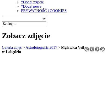
*Dodaj zdjęcie
*Dodaj news
PRYWATNOŚĆ i COOKIES
Zobacz zdjęcie
Galeria zdjęć
>
Astrofotografia 2017
>
Mgławica Veil
w Łabędziu