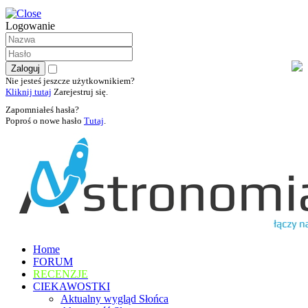
Logowanie
Nie jesteś jeszcze użytkownikiem?
Kliknij tutaj
Zarejestruj się.
Zapomniałeś hasła?
Poproś o nowe hasło
Tutaj
.
Home
FORUM
RECENZJE
CIEKAWOSTKI
Aktualny wygląd Słońca