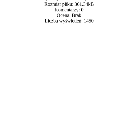
Rozmiar pliku: 361.34kB
Komentarzy: 0
Ocena: Brak
Liczba wyświetleń: 1450