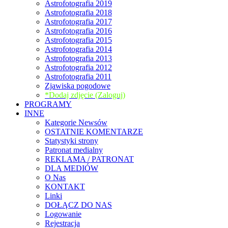
Astrofotografia 2019
Astrofotografia 2018
Astrofotografia 2017
Astrofotografia 2016
Astrofotografia 2015
Astrofotografia 2014
Astrofotografia 2013
Astrofotografia 2012
Astrofotografia 2011
Zjawiska pogodowe
*Dodaj zdjęcie (Zaloguj)
PROGRAMY
INNE
Kategorie Newsów
OSTATNIE KOMENTARZE
Statystyki strony
Patronat medialny
REKLAMA / PATRONAT
DLA MEDIÓW
O Nas
KONTAKT
Linki
DOŁĄCZ DO NAS
Logowanie
Rejestracja