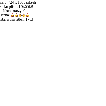
ary: 724 x 1065 pikseli
zmiar pliku: 146.55kB
Komentarzy: 0
Ocena:
czba wyświetleń: 1783