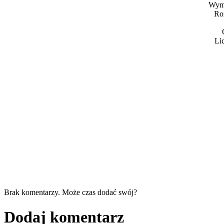
Wymi
Ro
Li
Brak komentarzy. Może czas dodać swój?
Dodaj komentarz