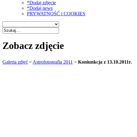
*Dodaj zdjęcie
*Dodaj news
PRYWATNOŚĆ i COOKIES
Zobacz zdjęcie
Galeria zdjęć
>
Astrofotografia 2011
>
Koniunkcja z 13.10.2011r.