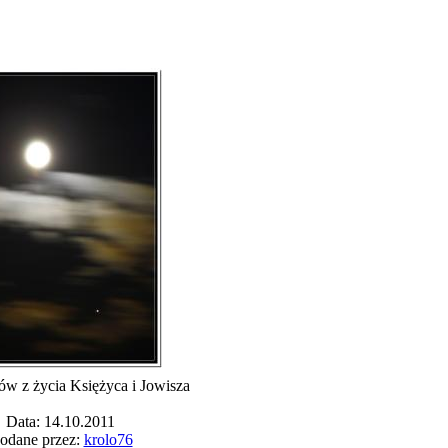
ów z życia Księżyca i Jowisza
Data: 14.10.2011
odane przez:
krolo76