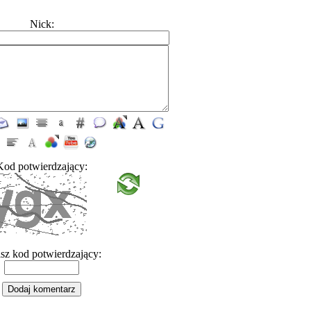
Nick:
Kod potwierdzający:
sz kod potwierdzający: