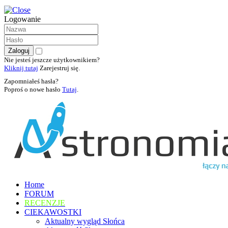
Logowanie
Nie jesteś jeszcze użytkownikiem?
Kliknij tutaj
Zarejestruj się.
Zapomniałeś hasła?
Poproś o nowe hasło
Tutaj
.
Home
FORUM
RECENZJE
CIEKAWOSTKI
Aktualny wygląd Słońca