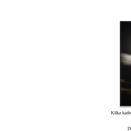
Kilka kadr
D