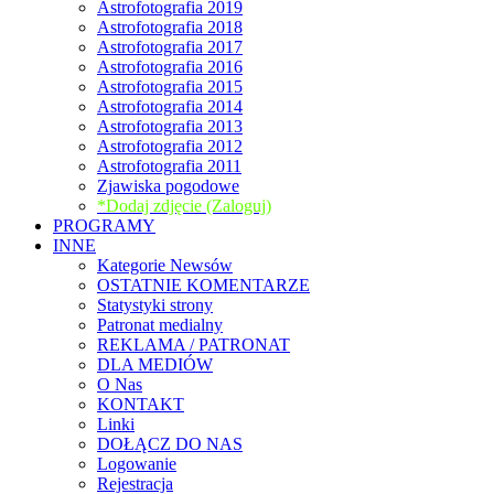
Astrofotografia 2019
Astrofotografia 2018
Astrofotografia 2017
Astrofotografia 2016
Astrofotografia 2015
Astrofotografia 2014
Astrofotografia 2013
Astrofotografia 2012
Astrofotografia 2011
Zjawiska pogodowe
*Dodaj zdjęcie (Zaloguj)
PROGRAMY
INNE
Kategorie Newsów
OSTATNIE KOMENTARZE
Statystyki strony
Patronat medialny
REKLAMA / PATRONAT
DLA MEDIÓW
O Nas
KONTAKT
Linki
DOŁĄCZ DO NAS
Logowanie
Rejestracja