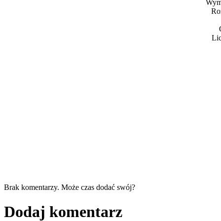
Wymi
Ro
Li
Brak komentarzy. Może czas dodać swój?
Dodaj komentarz