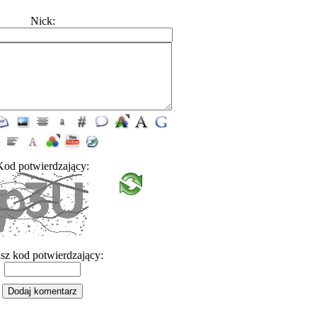
Nick:
Kod potwierdzający:
sz kod potwierdzający: