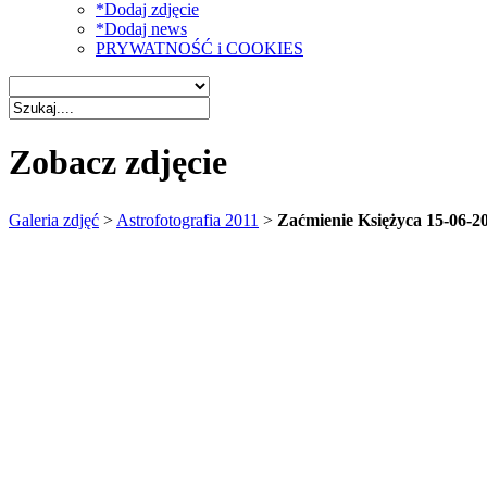
*Dodaj zdjęcie
*Dodaj news
PRYWATNOŚĆ i COOKIES
Zobacz zdjęcie
Galeria zdjęć
>
Astrofotografia 2011
>
Zaćmienie Księżyca 15-06-2