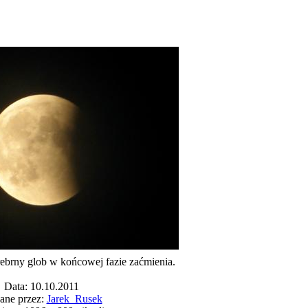
ebrny glob w końcowej fazie zaćmienia.
Data: 10.10.2011
ane przez:
Jarek_Rusek