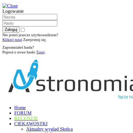
Logowanie
Nie jesteś jeszcze użytkownikiem?
Kliknij tutaj
Zarejestruj się.
Zapomniałeś hasła?
Poproś o nowe hasło
Tutaj
.
Home
FORUM
RECENZJE
CIEKAWOSTKI
Aktualny wygląd Słońca