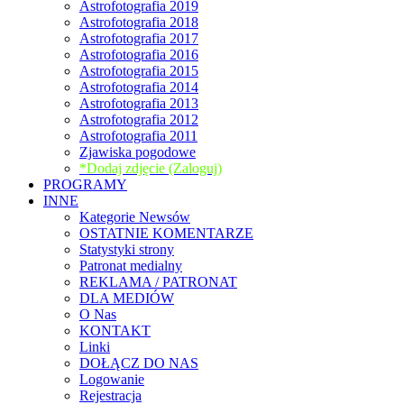
Astrofotografia 2019
Astrofotografia 2018
Astrofotografia 2017
Astrofotografia 2016
Astrofotografia 2015
Astrofotografia 2014
Astrofotografia 2013
Astrofotografia 2012
Astrofotografia 2011
Zjawiska pogodowe
*Dodaj zdjęcie (Zaloguj)
PROGRAMY
INNE
Kategorie Newsów
OSTATNIE KOMENTARZE
Statystyki strony
Patronat medialny
REKLAMA / PATRONAT
DLA MEDIÓW
O Nas
KONTAKT
Linki
DOŁĄCZ DO NAS
Logowanie
Rejestracja