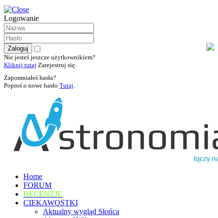
Logowanie
Nie jesteś jeszcze użytkownikiem?
Kliknij tutaj
Zarejestruj się.
Zapomniałeś hasła?
Poproś o nowe hasło
Tutaj
.
Home
FORUM
RECENZJE
CIEKAWOSTKI
Aktualny wygląd Słońca