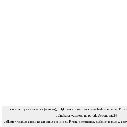
Ta strona używa ciasteczek (cookies), dzięki którym nasz serwis może działać lepiej. Pros
polityką prywatności na portalu Astronomia24.
Jeśli nie wyrażasz zgody na zapisanie cookies na Twoim komputerze, zablokuj te pliki w usta