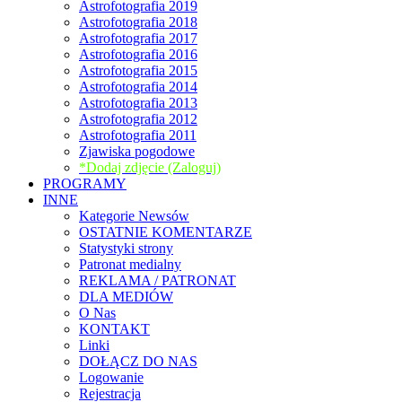
Astrofotografia 2019
Astrofotografia 2018
Astrofotografia 2017
Astrofotografia 2016
Astrofotografia 2015
Astrofotografia 2014
Astrofotografia 2013
Astrofotografia 2012
Astrofotografia 2011
Zjawiska pogodowe
*Dodaj zdjęcie (Zaloguj)
PROGRAMY
INNE
Kategorie Newsów
OSTATNIE KOMENTARZE
Statystyki strony
Patronat medialny
REKLAMA / PATRONAT
DLA MEDIÓW
O Nas
KONTAKT
Linki
DOŁĄCZ DO NAS
Logowanie
Rejestracja