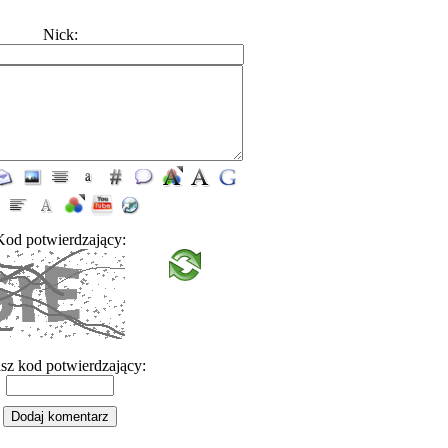
Nick:
Kod potwierdzający:
sz kod potwierdzający: