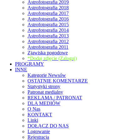
Astrofotografia 2019
Astrofotografia 2018
Astrofotografia 2017
Astrofotografia 2016
Astrofotografia 2015
Astrofotografia 2014
Astrofotografia 2013
Astrofotografia 2012
Astrofotografia 2011
Zjawiska pogodowe
*Dodaj zdjęcie (Zaloguj)
PROGRAMY
INNE
Kategorie Newsów
OSTATNIE KOMENTARZE
Statystyki strony
Patronat medialny
REKLAMA / PATRONAT
DLA MEDIÓW
O Nas
KONTAKT
Linki
DOŁĄCZ DO NAS
Logowanie
Rejestracja