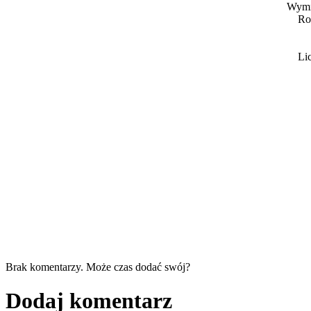
Wymia
Ro
Li
Brak komentarzy. Może czas dodać swój?
Dodaj komentarz