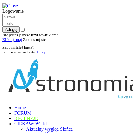
Logowanie
Nie jesteś jeszcze użytkownikiem?
Kliknij tutaj
Zarejestruj się.
Zapomniałeś hasła?
Poproś o nowe hasło
Tutaj
.
Home
FORUM
RECENZJE
CIEKAWOSTKI
Aktualny wygląd Słońca