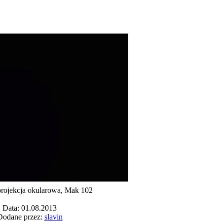
projekcja okularowa, Mak 102
Data: 01.08.2013
Dodane przez:
slavin