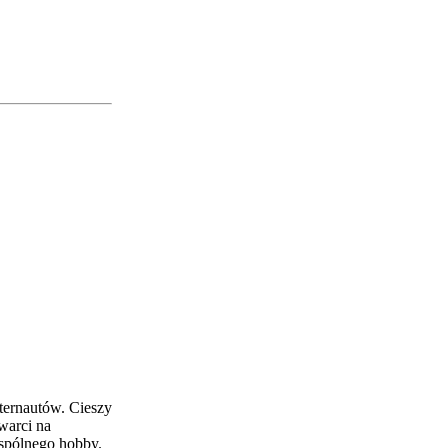
ternautów. Cieszy
warci na
wspólnego hobby.