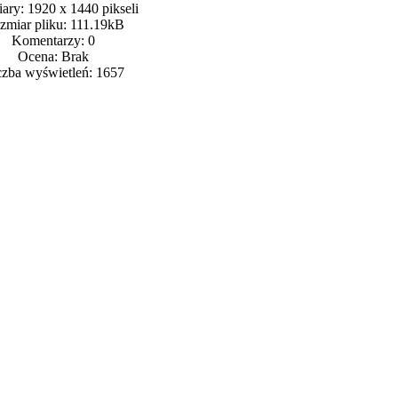
ry: 1920 x 1440 pikseli
zmiar pliku: 111.19kB
Komentarzy: 0
Ocena: Brak
czba wyświetleń: 1657