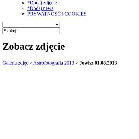
*Dodaj zdjęcie
*Dodaj news
PRYWATNOŚĆ i COOKIES
Zobacz zdjęcie
Galeria zdjęć
>
Astrofotografia 2013
>
Jowisz 01.08.2013