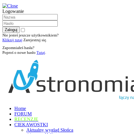
Logowanie
Nie jesteś jeszcze użytkownikiem?
Kliknij tutaj
Zarejestruj się.
Zapomniałeś hasła?
Poproś o nowe hasło
Tutaj
.
Home
FORUM
RECENZJE
CIEKAWOSTKI
Aktualny wygląd Słońca