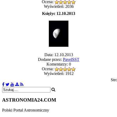
Ocena:
Wyświetleń: 2036
Księżyc 12.10.2013
Data: 12.10.2013
Dodane przez:
PavelSST
Komentarzy: 0
Ocena:
Wyświetleń: 1912
Str
ASTRONOMIA
24.COM
Polski Portal Astronomiczny