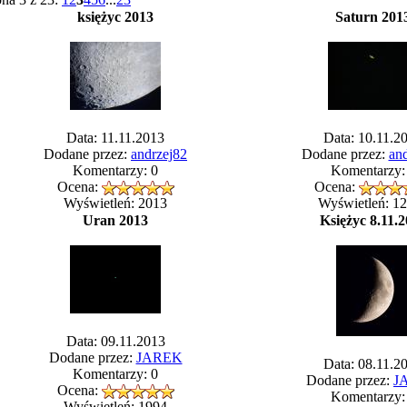
księżyc 2013
Saturn 201
Data: 11.11.2013
Data: 10.11.2
Dodane przez:
andrzej82
Dodane przez:
an
Komentarzy: 0
Komentarzy:
Ocena:
Ocena:
Wyświetleń: 2013
Wyświetleń: 1
Uran 2013
Księżyc 8.11.
Data: 09.11.2013
Dodane przez:
JAREK
Data: 08.11.2
Komentarzy: 0
Dodane przez:
J
Ocena:
Komentarzy:
Wyświetleń: 1994