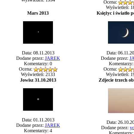
Ocena:
Wyświetleń: 1
Mars 2013
Księżyc i światło p
Data: 08.11.2013
Data: 06.11.2
Dodane przez:
JAREK
Dodane przez:
J
Komentarzy: 0
Komentarzy:
Ocena:
Ocena:
Wyświetleń: 2133
Wyświetleń: 1
Jowisz 31.10.2013
Zdjecie trzech o
Data: 01.11.2013
Data: 26.10.2
Dodane przez:
JAREK
Dodane przez:
yo
Komentarzy: 4
Komentarzy: