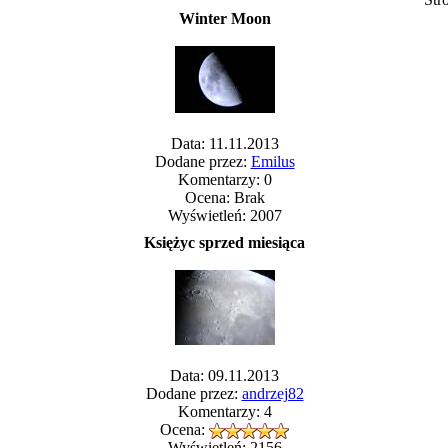
Winter Moon
Data: 11.11.2013
Dodane przez:
Emilus
Komentarzy: 0
Ocena: Brak
Wyświetleń: 2007
Księżyc sprzed miesiąca
Data: 09.11.2013
Dodane przez:
andrzej82
Komentarzy: 4
Ocena:
Wyświetleń: 2156