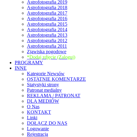
Astrofotografia 2019
Astrofotografia 2018
Astrofotografia 2017
Astrofotografia 2016
Astrofotografia 2015
Astrofotografia 2014
Astrofotografia 2013
Astrofotografia 2012
Astrofotografia 2011
Zjawiska pogodowe
*Dodaj zdjęcie (Zaloguj)
PROGRAMY
INNE
Kategorie Newsów
OSTATNIE KOMENTARZE
Statystyki strony
Patronat medialny
REKLAMA / PATRONAT
DLA MEDIÓW
O Nas
KONTAKT
Linki
DOŁĄCZ DO NAS
Logowanie
Rejestracja