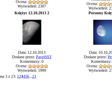
Ocena:
Ocena:
Wyświetleń: 2307
Wyświetleń: 2
Księżyc 12.10.2013 2
Poranny Księ
Data: 12.10.2013
Data: 10.10.2
Dodane przez:
PavelSST
Dodane przez:
Pe
Komentarzy: 0
Komentarzy:
Ocena:
Ocena:
Wyświetleń: 1999
Wyświetleń: 2
ona 3 z 23:
1
2
3
4
5
6
...
23