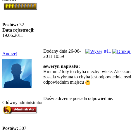
Postów:
32
Data rejestracji:
19.06.2011
Dodany dnia 26-06-
#11
Andrzej
2011 10:59
seweryn napisał/a:
Hmmm 2 loty to chyba niezbyt wiele. Ale skor
została wybrana to chyba jest odpowiednią oso
odpowiednim miejscu
Doświadczenie posiada odpowiednie.
Główny administrator
Postów:
307