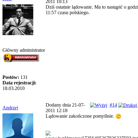
2011 10:13
Dziś ostatnie lądowanie. Ma to nastąpić o godz
11:57 czasu polskiego.
Główny administrator
Postów:
131
Data rejestracji:
18.03.2010
Dodany dnia 21-07-
#14
Andrzej
2011 12:18
Lądowanie zakończone pomyślnie.