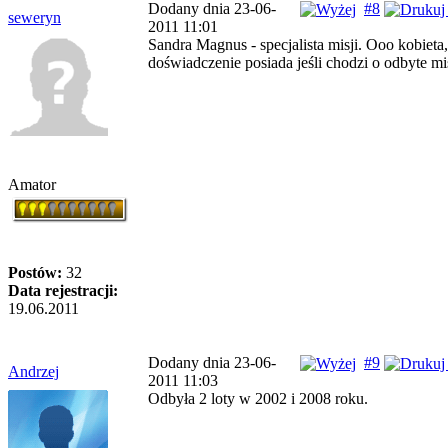
Dodany dnia 23-06-
#8
seweryn
2011 11:01
Sandra Magnus - specjalista misji. Ooo kobieta
doświadczenie posiada jeśli chodzi o odbyte mi
Amator
Postów:
32
Data rejestracji:
19.06.2011
Dodany dnia 23-06-
#9
Andrzej
2011 11:03
Odbyła 2 loty w 2002 i 2008 roku.