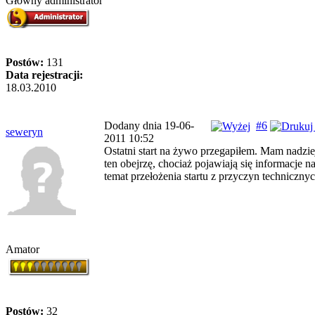
Główny administrator
Postów:
131
Data rejestracji:
18.03.2010
Dodany dnia 19-06-
#6
seweryn
2011 10:52
Ostatni start na żywo przegapiłem. Mam nadzie
ten obejrzę, chociaż pojawiają się informacje n
temat przełożenia startu z przyczyn technicznyc
Amator
Postów:
32