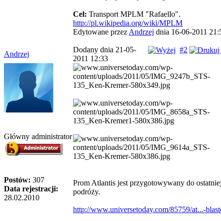
Cel:
Transport MPLM "Rafaello".
http://pl.wikipedia.org/wiki/MPLM
Edytowane przez
Andrzej
dnia 16-06-2011 21:
Dodany dnia 21-05-
#2
Andrzej
2011 12:33
Główny administrator
Postów:
307
Prom Atlantis jest przygotowywany do ostatnie
Data rejestracji:
podróży.
28.02.2010
http://www.universetoday.com/85759/at...-blast