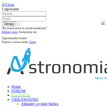
Logowanie
Nie jesteś jeszcze użytkownikiem?
Kliknij tutaj
Zarejestruj się.
Zapomniałeś hasła?
Poproś o nowe hasło
Tutaj
.
Home
FORUM
RECENZJE
CIEKAWOSTKI
Aktualny wygląd Słońca