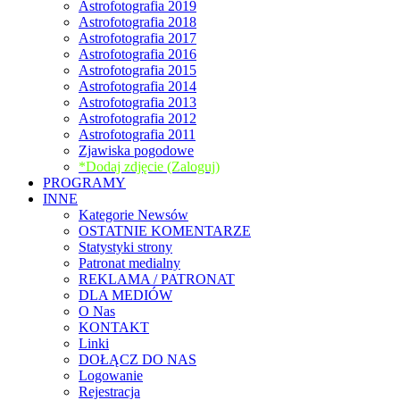
Astrofotografia 2019
Astrofotografia 2018
Astrofotografia 2017
Astrofotografia 2016
Astrofotografia 2015
Astrofotografia 2014
Astrofotografia 2013
Astrofotografia 2012
Astrofotografia 2011
Zjawiska pogodowe
*Dodaj zdjęcie (Zaloguj)
PROGRAMY
INNE
Kategorie Newsów
OSTATNIE KOMENTARZE
Statystyki strony
Patronat medialny
REKLAMA / PATRONAT
DLA MEDIÓW
O Nas
KONTAKT
Linki
DOŁĄCZ DO NAS
Logowanie
Rejestracja