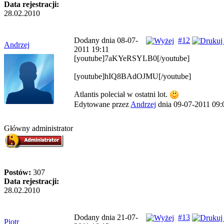
Data rejestracji:
28.02.2010
Dodany dnia 08-07-
#12
Andrzej
2011 19:11
[youtube]7aKYeRSYLB0[/youtube]
[youtube]hIQ8BAdOJMU[/youtube]
Atlantis poleciał w ostatni lot.
Edytowane przez
Andrzej
dnia 09-07-2011 09:
Główny administrator
Postów:
307
Data rejestracji:
28.02.2010
Dodany dnia 21-07-
#13
Piotr