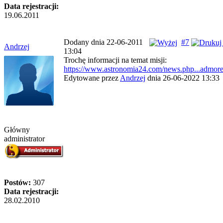
Data rejestracji:
19.06.2011
Dodany dnia 22-06-2011
#7
Andrzej
13:04
Trochę informacji na temat misji:
https://www.astronomia24.com/news.php...admor
Edytowane przez
Andrzej
dnia 26-06-2022 13:33
Główny
administrator
Postów:
307
Data rejestracji:
28.02.2010