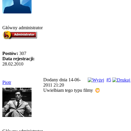
Główny administrator
Postów:
307
Data rejestracji:
28.02.2010
Dodany dnia 14-06-
#5
Piotr
2011 21:20
Uwielbiam tego typu filmy