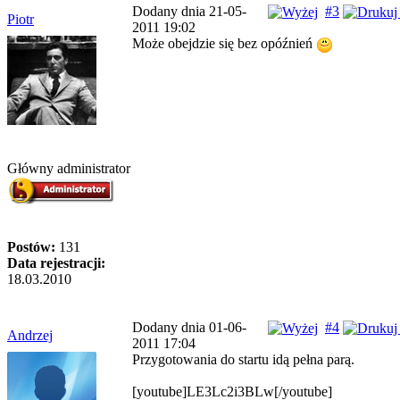
Dodany dnia 21-05-
#3
Piotr
2011 19:02
Może obejdzie się bez opóźnień
Główny administrator
Postów:
131
Data rejestracji:
18.03.2010
Dodany dnia 01-06-
#4
Andrzej
2011 17:04
Przygotowania do startu idą pełna parą.
[youtube]LE3Lc2i3BLw[/youtube]