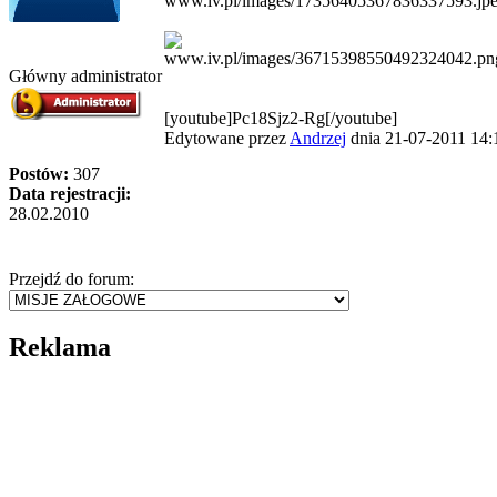
Główny administrator
[youtube]Pc18Sjz2-Rg[/youtube]
Edytowane przez
Andrzej
dnia 21-07-2011 14:
Postów:
307
Data rejestracji:
28.02.2010
Przejdź do forum:
Reklama