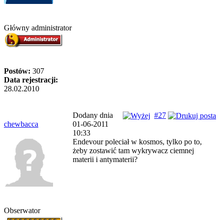
Główny administrator
Postów:
307
Data rejestracji:
28.02.2010
Dodany dnia
#27
chewbacca
01-06-2011
10:33
Endevour poleciał w kosmos, tylko po to,
żeby zostawić tam wykrywacz ciemnej
materii i antymaterii?
Obserwator