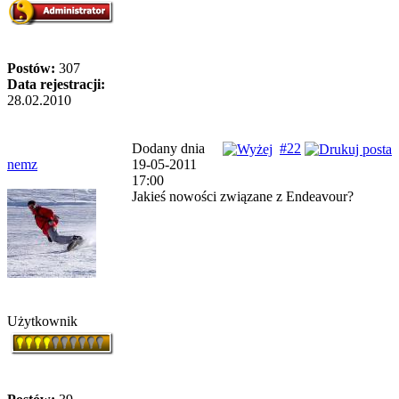
Postów:
307
Data rejestracji:
28.02.2010
Dodany dnia
#22
nemz
19-05-2011
17:00
Jakieś nowości związane z Endeavour?
Użytkownik