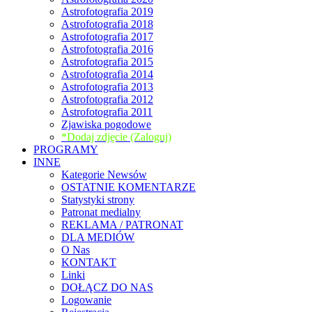
Astrofotografia 2019
Astrofotografia 2018
Astrofotografia 2017
Astrofotografia 2016
Astrofotografia 2015
Astrofotografia 2014
Astrofotografia 2013
Astrofotografia 2012
Astrofotografia 2011
Zjawiska pogodowe
*Dodaj zdjęcie (Zaloguj)
PROGRAMY
INNE
Kategorie Newsów
OSTATNIE KOMENTARZE
Statystyki strony
Patronat medialny
REKLAMA / PATRONAT
DLA MEDIÓW
O Nas
KONTAKT
Linki
DOŁĄCZ DO NAS
Logowanie