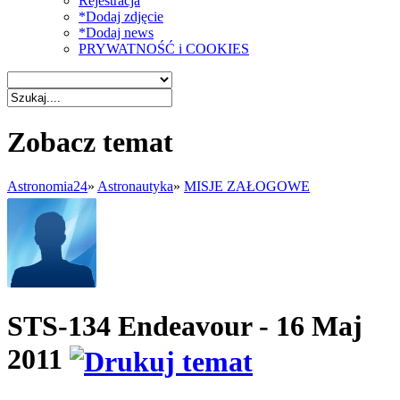
Rejestracja
*Dodaj zdjęcie
*Dodaj news
PRYWATNOŚĆ i COOKIES
Zobacz temat
Astronomia24
»
Astronautyka
»
MISJE ZAŁOGOWE
STS-134 Endeavour - 16 Maj
2011