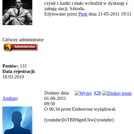
czytał z kartki i mało wchodził w dyskusję z
załogą stacji. Szkoda.
Edytowane przez
Piotr
dnia 21-05-2011 19:11
Główny administrator
Postów:
131
Data rejestracji:
18.03.2010
Dodany dnia
#26
Andrzej
01-06-2011
09:50
O 06:34 prom Endeavour wylądował.
[youtube]JoTBB9gmUkw[/youtube]