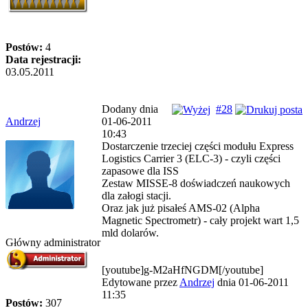
Postów:
4
Data rejestracji:
03.05.2011
Dodany dnia
#28
Andrzej
01-06-2011
10:43
Dostarczenie trzeciej części modułu Express
Logistics Carrier 3 (ELC-3) - czyli części
zapasowe dla ISS
Zestaw MISSE-8 doświadczeń naukowych
dla załogi stacji.
Oraz jak już pisałeś AMS-02 (Alpha
Magnetic Spectrometr) - cały projekt wart 1,5
mld dolarów.
Główny administrator
[youtube]g-M2aHfNGDM[/youtube]
Edytowane przez
Andrzej
dnia 01-06-2011
11:35
Postów:
307