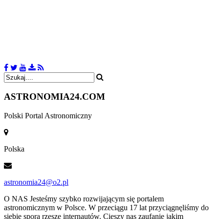
ASTRONOMIA
24.COM
Polski Portal Astronomiczny
Polska
astronomia24@o2.pl
O NAS
Jesteśmy szybko rozwijającym się portalem
astronomicznym w Polsce. W przeciągu 17 lat przyciągnęliśmy do
siebie sporą rzeszę internautów. Cieszy nas zaufanie jakim