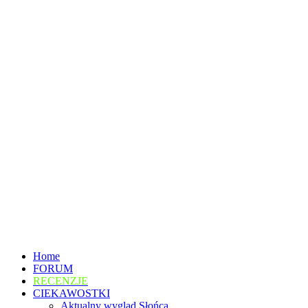
Home
FORUM
RECENZJE
CIEKAWOSTKI
Aktualny wygląd Słońca