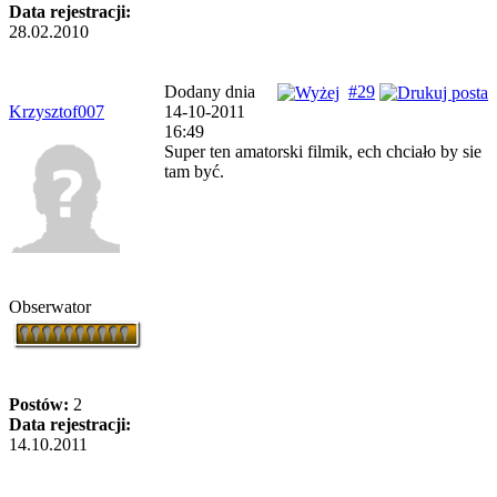
Data rejestracji:
28.02.2010
Dodany dnia
#29
Krzysztof007
14-10-2011
16:49
Super ten amatorski filmik, ech chciało by sie
tam być.
Obserwator
Postów:
2
Data rejestracji:
14.10.2011