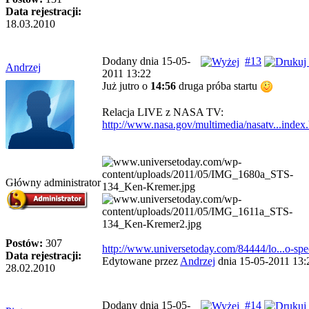
Data rejestracji:
18.03.2010
Dodany dnia 15-05-
#13
Andrzej
2011 13:22
Już jutro o
14:56
druga próba startu
Relacja LIVE z NASA TV:
http://www.nasa.gov/multimedia/nasatv...index
Główny administrator
Postów:
307
http://www.universetoday.com/84444/lo...o-spec
Data rejestracji:
Edytowane przez
Andrzej
dnia 15-05-2011 13:
28.02.2010
Dodany dnia 15-05-
#14