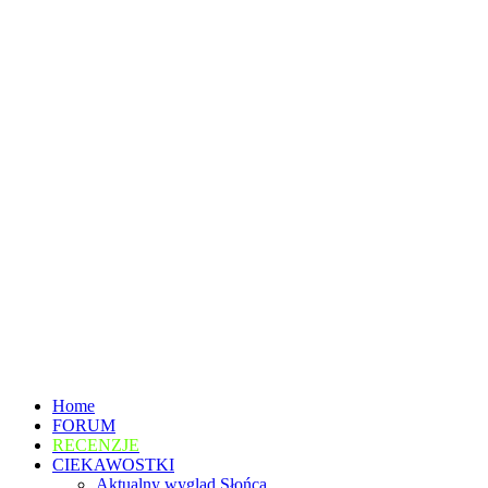
Home
FORUM
RECENZJE
CIEKAWOSTKI
Aktualny wygląd Słońca