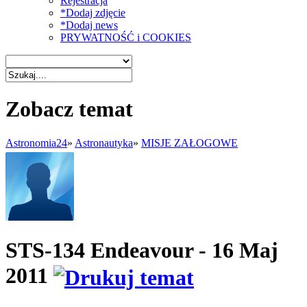
Rejestracja
*Dodaj zdjęcie
*Dodaj news
PRYWATNOŚĆ i COOKIES
Zobacz temat
Astronomia24
»
Astronautyka
»
MISJE ZAŁOGOWE
STS-134 Endeavour - 16 Maj
2011