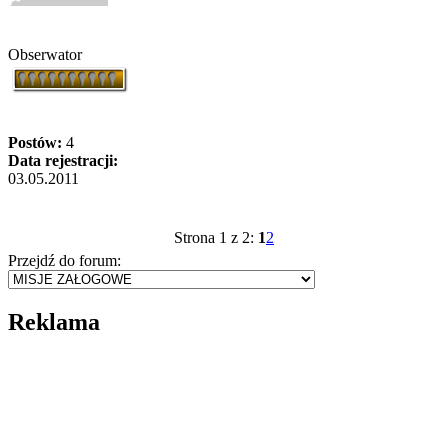
Obserwator
Postów:
4
Data rejestracji:
03.05.2011
Strona 1 z 2:
1
2
Przejdź do forum:
Reklama