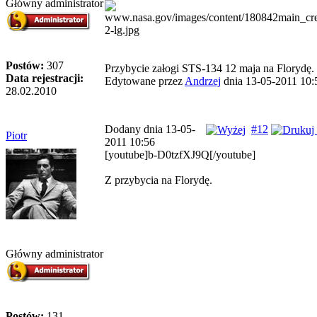
Główny administrator
Postów:
307
Przybycie załogi STS-134 12 maja na Florydę.
Data rejestracji:
Edytowane przez
Andrzej
dnia 13-05-2011 10:
28.02.2010
Dodany dnia 13-05-
#12
Piotr
2011 10:56
[youtube]b-D0tzfXJ9Q[/youtube]
Z przybycia na Florydę.
Główny administrator
Postów:
131