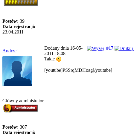
Postów:
39
Data rejestracji:
23.04.2011
Dodany dnia 16-05-
#17
Andrzej
2011 18:08
Takie
[youtube]PSSrqMDHoag[/youtube]
Główny administrator
Postów:
307
Data rejestracji: