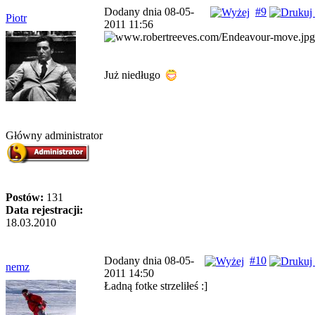
Dodany dnia 08-05-
#9
Piotr
2011 11:56
Już niedługo
Główny administrator
Postów:
131
Data rejestracji:
18.03.2010
Dodany dnia 08-05-
#10
nemz
2011 14:50
Ładną fotke strzeliłeś :]