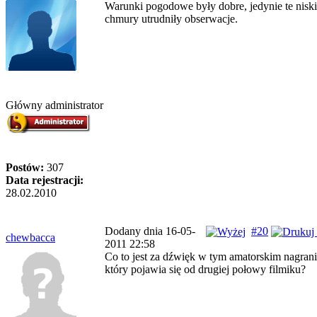
Warunki pogodowe były dobre, jedynie te nisk
chmury utrudniły obserwacje.
Główny administrator
Postów:
307
Data rejestracji:
28.02.2010
Dodany dnia 16-05-
#20
chewbacca
2011 22:58
Co to jest za dźwięk w tym amatorskim nagrani
który pojawia się od drugiej połowy filmiku?