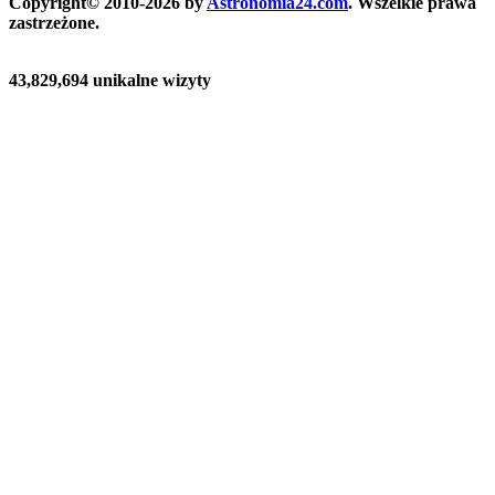
Copyright© 2010-2026 by
Astronomia24.com
. Wszelkie prawa
zastrzeżone.
43,829,694 unikalne wizyty