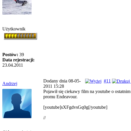
Użytkownik
Postów:
39
Data rejestracji:
23.04.2011
Dodany dnia 08-05-
#11
Andrzej
2011 15:28
Pojawił się ciekawy film na youtube o ostatnim
promu Endeavour.
[youtube]sXFgdvsGq0g[/youtube]
//