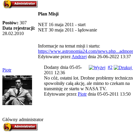
Plan Misji
Postów:
307
NET 16 maja 2011 - start
Data rejestracji:
NET 30 maja 2011 - lądowanie
28.02.2010
Informacje na temat misji i startu:
https://www.astronomia24.com/news.php...admor
Edytowane przez
Andrzej
dnia 26-06-2022 13:37
Dodany dnia 05-05-
#2
Piotr
2011 12:36
No cóż, ostatni lot. Drobne problemy techniczn
spowolniły całą akcję, ale mimo to czekam na
transmisję ze startu w NASA TV.
Edytowane przez
Piotr
dnia 05-05-2011 13:50
Główny administrator