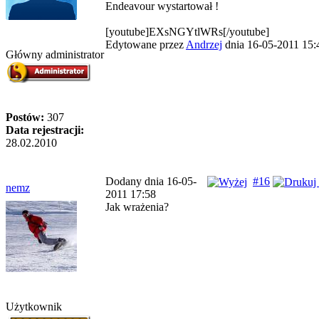
Endeavour wystartował !
[youtube]EXsNGYtlWRs[/youtube]
Edytowane przez
Andrzej
dnia 16-05-2011 15:
Główny administrator
Postów:
307
Data rejestracji:
28.02.2010
Dodany dnia 16-05-
#16
nemz
2011 17:58
Jak wrażenia?
Użytkownik