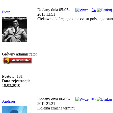
Dodany dnia 05-05-
#4
Piotr
2011 13:51
Ciekawe o której godzinie czasu polskiego start
Główny administrator
Postów:
131
Data rejestracji:
18.03.2010
Dodany dnia 06-05-
#5
Andrzej
2011 21:21
Kolejna zmiana terminu.