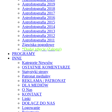
Astrofotografia 2019
Astrofotografia 2018
Astrofotografia 2017
Astrofotografia 2016
Astrofotografia 2015
Astrofotografia 2014
Astrofotografia 2013
Astrofotografia 2012
Astrofotografia 2011
Zjawiska pogodowe
*Dodaj zdjęcie (Zaloguj)
PROGRAMY
INNE
Kategorie Newsów
OSTATNIE KOMENTARZE
Statystyki strony
Patronat medialny
REKLAMA / PATRONAT
DLA MEDIÓW
O Nas
KONTAKT
Linki
DOŁĄCZ DO NAS
Logowanie