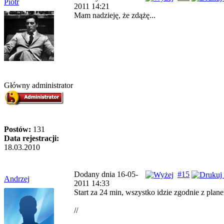
Piotr
2011 14:21
Mam nadzieję, że zdążę...
Główny administrator
Postów:
131
Data rejestracji:
18.03.2010
Dodany dnia 16-05-
#15
Andrzej
2011 14:33
Start za 24 min, wszystko idzie zgodnie z plan
//