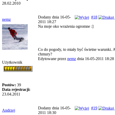
28.02.2010
Dodany dnia 16-05-
#18
nemz
2011 18:27
Na moje oko wrażenia ogromne :]
Co do pogody, to miały być świetne warunki. A
chmury?
Edytowane przez
nemz
dnia 16-05-2011 18:28
Użytkownik
Postów:
39
Data rejestracji:
23.04.2011
Dodany dnia 16-05-
#19
Andrzej
2011 18:30