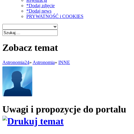
Rejestracja
*Dodaj zdjęcie
*Dodaj news
PRYWATNOŚĆ i COOKIES
Zobacz temat
Astronomia24
»
Astronomia
»
INNE
Uwagi i propozycje do portalu