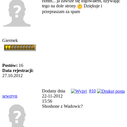
Hmm... ja zawsze się logowałem, używając
tego na dole strony
Dziękuje i
przepraszam za spam
Giermek
Postów:
16
Data rejestracji:
27.10.2012
Dodany dnia
#10
seweryn
22-11-2012
15:56
Shoshone z Wadowic?