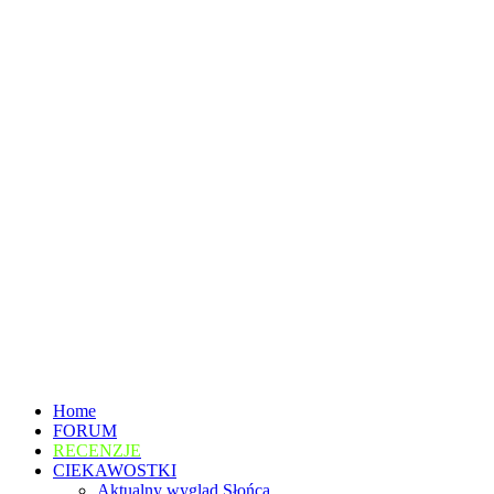
Home
FORUM
RECENZJE
CIEKAWOSTKI
Aktualny wygląd Słońca