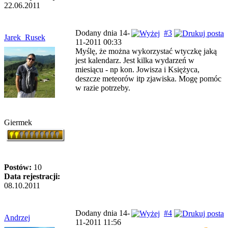
22.06.2011
Dodany dnia 14-
#3
Jarek_Rusek
11-2011 00:33
Myślę, że można wykorzystać wtyczkę jaką
jest kalendarz. Jest kilka wydarzeń w
miesiącu - np kon. Jowisza i Księżyca,
deszcze meteorów itp zjawiska. Mogę pomóc
w razie potrzeby.
Giermek
Postów:
10
Data rejestracji:
08.10.2011
Dodany dnia 14-
#4
Andrzej
11-2011 11:56