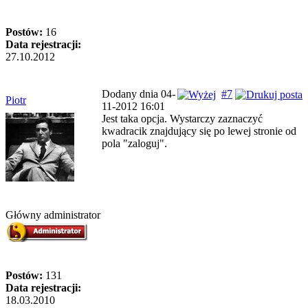
Postów:
16
Data rejestracji:
27.10.2012
Dodany dnia 04-
#7
Piotr
11-2012 16:01
Jest taka opcja. Wystarczy zaznaczyć
kwadracik znajdujący się po lewej stronie od
pola "zaloguj".
Główny administrator
Postów:
131
Data rejestracji:
18.03.2010