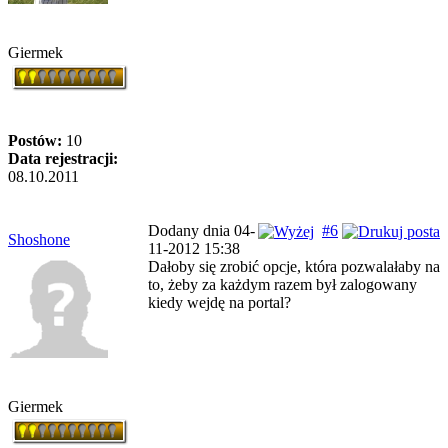
Giermek
Postów:
10
Data rejestracji:
08.10.2011
Dodany dnia 04-
#6
Shoshone
11-2012 15:38
Dałoby się zrobić opcje, która pozwalałaby na
to, żeby za każdym razem był zalogowany
kiedy wejdę na portal?
Giermek