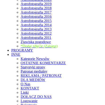
Astrofotografia 2019
Astrofotografia 2018
Astrofotografia 2017
Astrofotografia 2016
Astrofotografia 2015
Astrofotografia 2014
Astrofotografia 2013
Astrofotografia 2012
Astrofotografia 2011
Zjawiska pogodowe
*Dodaj zdjęcie (Zaloguj)
PROGRAMY
INNE
Kategorie Newsów
OSTATNIE KOMENTARZE
Statystyki strony
Patronat medialny
REKLAMA / PATRONAT
DLA MEDIÓW
O Nas
KONTAKT
Linki
DOŁĄCZ DO NAS
Logowanie