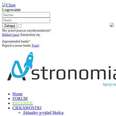
Logowanie
Nie jesteś jeszcze użytkownikiem?
Kliknij tutaj
Zarejestruj się.
Zapomniałeś hasła?
Poproś o nowe hasło
Tutaj
.
Home
FORUM
RECENZJE
CIEKAWOSTKI
Aktualny wygląd Słońca