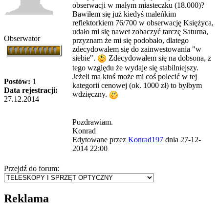
obserwacji w małym miasteczku (18.000)?
Bawiłem się już kiedyś maleńkim
reflektorkiem 76/700 w obserwację Księżyca,
udało mi się nawet zobaczyć tarczę Saturna,
Obserwator
przyznam że mi się podobało, dlatego
zdecydowałem się do zainwestowania "w
siebie".
Zdecydowałem się na dobsona, z
tego względu że wydaje się stabilniejszy.
Jeżeli ma ktoś może mi coś polecić w tej
Postów:
1
kategorii cenowej (ok. 1000 zł) to byłbym
Data rejestracji:
wdzięczny.
27.12.2014
Pozdrawiam.
Konrad
Edytowane przez
Konrad197
dnia 27-12-
2014 22:00
Przejdź do forum:
Reklama