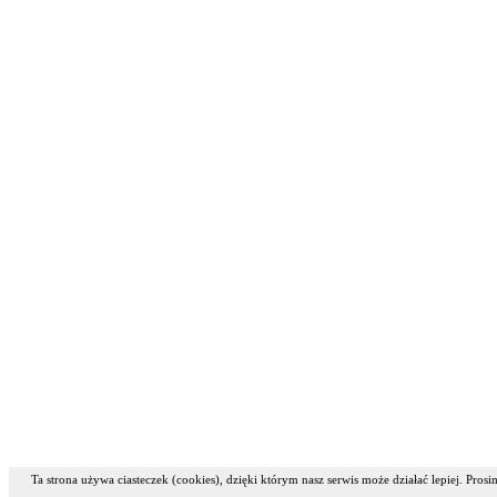
Ta strona używa ciasteczek (cookies), dzięki którym nasz serwis może działać lepiej. Pros