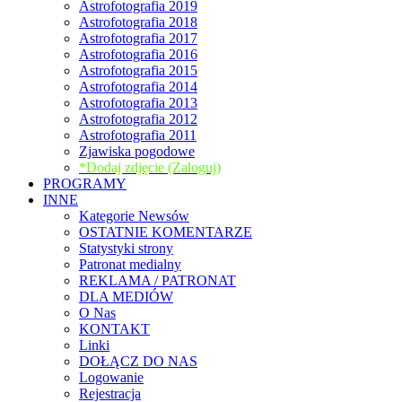
Astrofotografia 2019
Astrofotografia 2018
Astrofotografia 2017
Astrofotografia 2016
Astrofotografia 2015
Astrofotografia 2014
Astrofotografia 2013
Astrofotografia 2012
Astrofotografia 2011
Zjawiska pogodowe
*Dodaj zdjęcie (Zaloguj)
PROGRAMY
INNE
Kategorie Newsów
OSTATNIE KOMENTARZE
Statystyki strony
Patronat medialny
REKLAMA / PATRONAT
DLA MEDIÓW
O Nas
KONTAKT
Linki
DOŁĄCZ DO NAS
Logowanie
Rejestracja