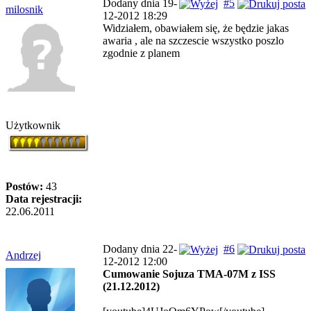
Dodany dnia 19-
#5
milosnik
12-2012 18:29
Widziałem, obawiałem się, że będzie jakas
awaria , ale na szczescie wszystko poszlo
zgodnie z planem
Użytkownik
Postów:
43
Data rejestracji:
22.06.2011
Dodany dnia 22-
#6
Andrzej
12-2012 12:00
Cumowanie Sojuza TMA-07M z ISS
(21.12.2012)