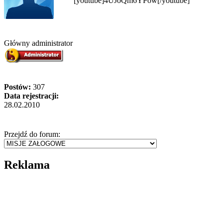
[youtube]4UJoQm6YPow[/youtube]
Główny administrator
Postów:
307
Data rejestracji:
28.02.2010
Przejdź do forum:
Reklama