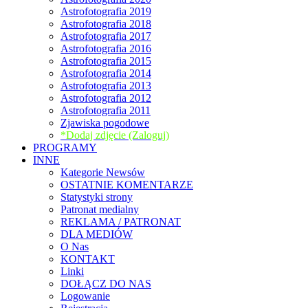
Astrofotografia 2019
Astrofotografia 2018
Astrofotografia 2017
Astrofotografia 2016
Astrofotografia 2015
Astrofotografia 2014
Astrofotografia 2013
Astrofotografia 2012
Astrofotografia 2011
Zjawiska pogodowe
*Dodaj zdjęcie (Zaloguj)
PROGRAMY
INNE
Kategorie Newsów
OSTATNIE KOMENTARZE
Statystyki strony
Patronat medialny
REKLAMA / PATRONAT
DLA MEDIÓW
O Nas
KONTAKT
Linki
DOŁĄCZ DO NAS
Logowanie