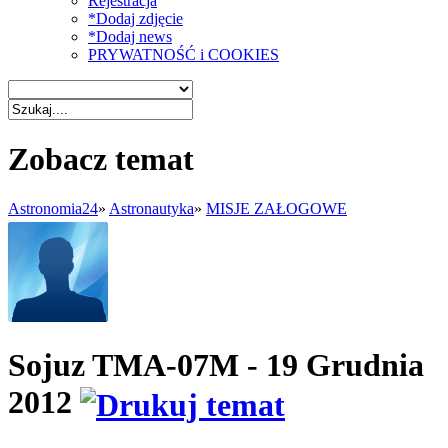
Rejestracja
*Dodaj zdjęcie
*Dodaj news
PRYWATNOŚĆ i COOKIES
Zobacz temat
Astronomia24
»
Astronautyka
»
MISJE ZAŁOGOWE
Sojuz TMA-07M - 19 Grudnia
2012