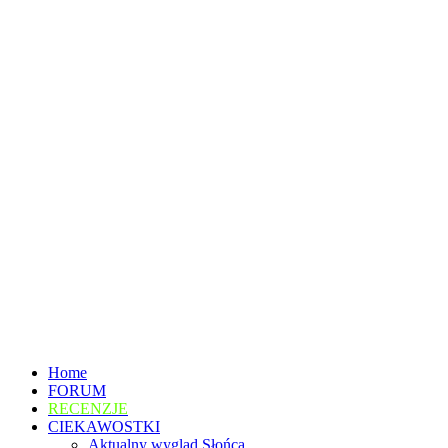
Home
FORUM
RECENZJE
CIEKAWOSTKI
Aktualny wygląd Słońca