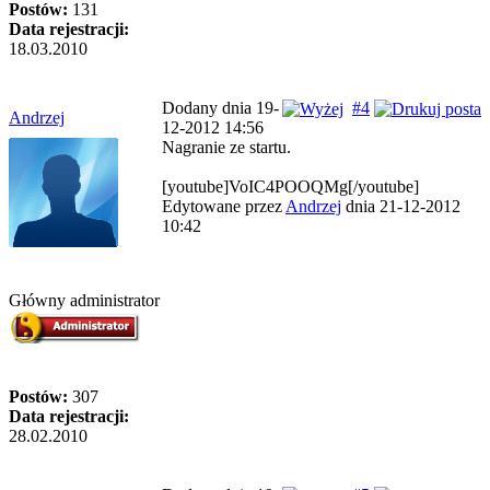
Postów:
131
Data rejestracji:
18.03.2010
Dodany dnia 19-
#4
Andrzej
12-2012 14:56
Nagranie ze startu.
[youtube]VoIC4POOQMg[/youtube]
Edytowane przez
Andrzej
dnia 21-12-2012
10:42
Główny administrator
Postów:
307
Data rejestracji:
28.02.2010