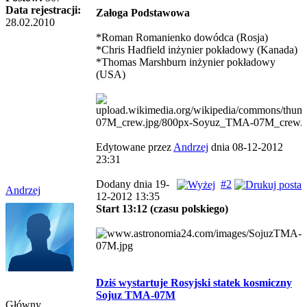
Data rejestracji:
Załoga Podstawowa
28.02.2010
*Roman Romanienko dowódca (Rosja)
*Chris Hadfield inżynier pokładowy (Kanada)
*Thomas Marshburn inżynier pokładowy
(USA)
Edytowane przez
Andrzej
dnia 08-12-2012
23:31
Dodany dnia 19-
#2
Andrzej
12-2012 13:35
Start 13:12 (czasu polskiego)
Dziś wystartuje Rosyjski statek kosmiczny
Sojuz TMA-07M
Główny